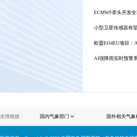
ECMWF牵头开发
小型卫星传感器有
欧盟EO4EU项目：
AI强降雨实时预警
友情链接：
国内气象部门
国外相关气象