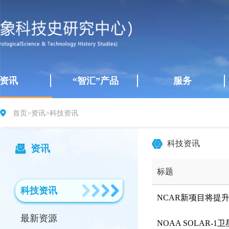
资讯
“智汇”产品
服务
首页
>
资讯
>
科技资讯
科技资讯
资讯
标题
科技资讯
NCAR新项目将提
最新资源
NOAA SOLAR