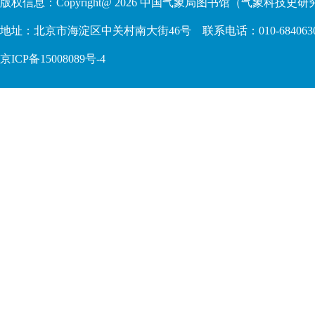
版权信息：Copyright@
2026
中国气象局图书馆（气象科技史研究
地址：北京市海淀区中关村南大街46号 联系电话：010-68406306 68409
京ICP备15008089号-4