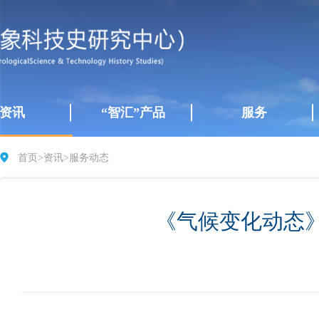
资讯
“智汇”产品
服务
首页
>
资讯
>
服务动态
《气候变化动态》