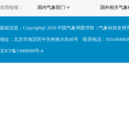
友情链接：
国内气象部门
国外相关气象
版权信息：Copyright@
2026
中国气象局图书馆（气象科技史研究
地址：北京市海淀区中关村南大街46号 联系电话：010-68406306 68409
京ICP备15008089号-4