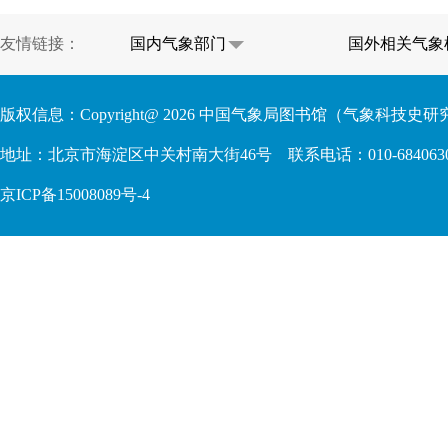
友情链接：
国内气象部门
国外相关气象
版权信息：Copyright@
2026
中国气象局图书馆（气象科技史研究
地址：北京市海淀区中关村南大街46号 联系电话：010-68406306 68409
京ICP备15008089号-4