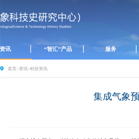
资讯
“智汇”产品
服务
首页
>
资讯
>
科技资讯
集成气象预