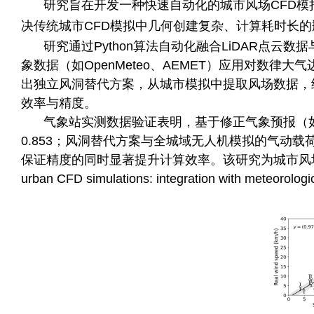
研究旨在开发一种快速自动化的城市风场CFD模
决传统城市CFD模拟中几何创建复杂、计算耗时长
研究通过Python算法自动化融合LiDAR点
象数据（如OpenMeteo、AEMET）应用对数律
出独立风洞替代方案，从城市模拟中提取风场数据，结合
效率与精度。
气象站实测数据验证表明，基于修正气象预报（如Op
0.853；风洞替代方案与全城域无人机模拟的气动
保证精度的同时显著提升计算效率。该研究为城市风场的快速精准
urban CFD simulations: integration with meteorolog