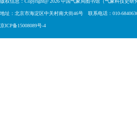
版权信息：Copyright@
2026
中国气象局图书馆（气象科技史研究
地址：北京市海淀区中关村南大街46号 联系电话：010-68406306 68409
京ICP备15008089号-4