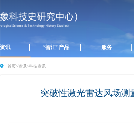
资讯
“智汇”产品
服务
首页
>
资讯
>
科技资讯
突破性激光雷达风场测