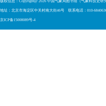
版权信息：Copyright@
2026
中国气象局图书馆（气象科技史研究
地址：北京市海淀区中关村南大街46号 联系电话：010-68406306 68409
京ICP备15008089号-4