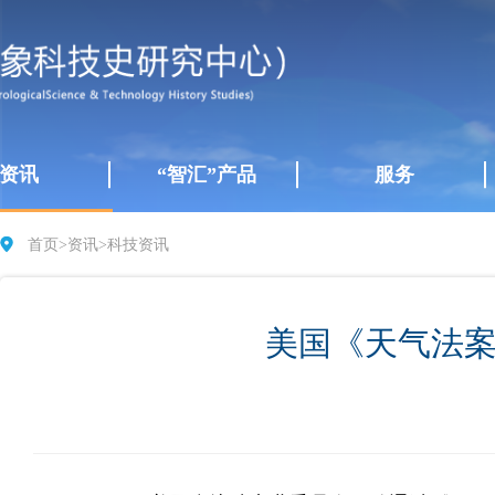
资讯
“智汇”产品
服务
首页
>
资讯
>
科技资讯
美国《天气法案