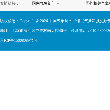
友情链接：
国内气象部门
国外相关气象
版权信息：Copyright@
2026
中国气象局图书馆（气象科技史研究
地址：北京市海淀区中关村南大街46号 联系电话：010-68406306 68409
京ICP备15008089号-4