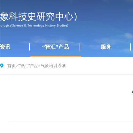
资讯
“智汇”产品
服务
首页
>
“智汇”产品
>
气象培训通讯