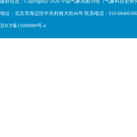
版权信息：Copyright@
2026
中国气象局图书馆（气象科技史研究
地址：北京市海淀区中关村南大街46号 联系电话：010-68406306 6840924
京ICP备15008089号-4