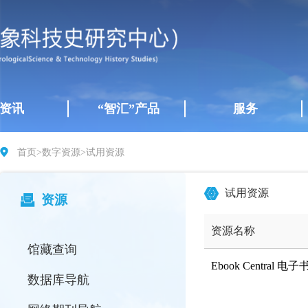
资讯
“智汇”产品
服务
首页>数字资源>试用资源
试用资源
资源
资源名称
馆藏查询
Ebook Central 电子
数据库导航