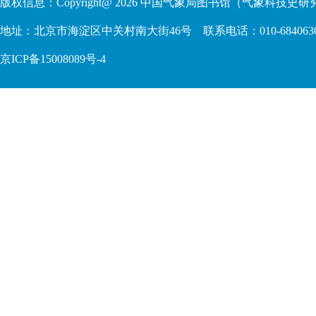
版权信息：Copyright@
2026
中国气象局图书馆（气象科技史研究
地址：北京市海淀区中关村南大街46号 联系电话：010-68406306 68409
京ICP备15008089号-4