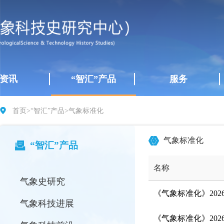
资讯
“智汇”产品
服务
首页
>
“智汇”产品
>
气象标准化
气象标准化
“智汇”产品
名称
气象史研究
《气象标准化》202
气象科技进展
《气象标准化》202