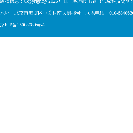
版权信息：Copyright@
2026
中国气象局图书馆（气象科技史研究
地址：北京市海淀区中关村南大街46号 联系电话：010-68406306 68409
京ICP备15008089号-4